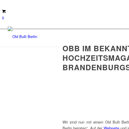
0
OBB IM BEKANN
HOCHZEITSMAGA
BRANDENBURG
Wir sind nun mit einem Old Bulli Berli
Berlin heiraten”. Auf der
Webseite
und i