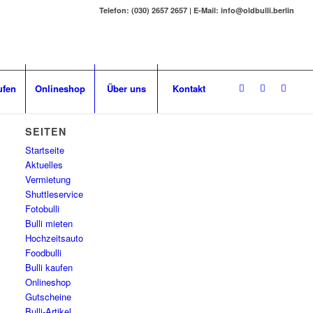
Telefon: (030) 2657 2657 | E-Mail: info@oldbulli.berlin
ufen
Onlineshop
Über uns
Kontakt
SEITEN
Startseite
Aktuelles
Vermietung
Shuttleservice
Fotobulli
Bulli mieten
Hochzeitsauto
Foodbulli
Bulli kaufen
Onlineshop
Gutscheine
Bulli-Artikel