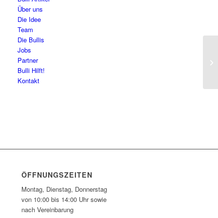
Über uns
Die Idee
Team
Die Bullis
Jobs
De
Partner
Tit
Bulli Hilft!
Kontakt
ÖFFNUNGSZEITEN
Montag, Dienstag, Donnerstag
von 10:00 bis 14:00 Uhr sowie
nach Vereinbarung