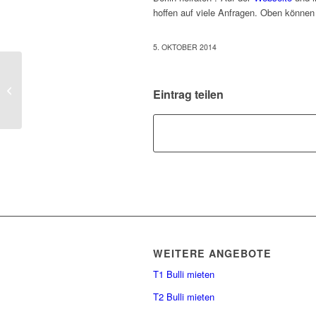
hoffen auf viele Anfragen. Oben können
5. OKTOBER 2014
Tag der offenen Tür In den
Eintrag teilen
Ministergärten
WEITERE ANGEBOTE
T1 Bulli mieten
T2 Bulli mieten