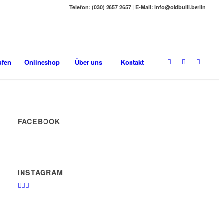
Telefon: (030) 2657 2657 | E-Mail: info@oldbulli.berlin
ufen
Onlineshop
Über uns
Kontakt
FACEBOOK
INSTAGRAM
🏄‍♂️🤙