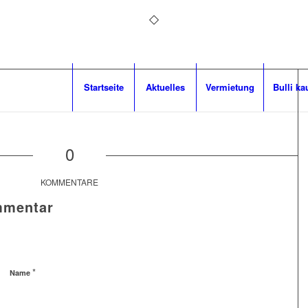
Startseite
Aktuelles
Vermietung
Bulli ka
0
KOMMENTARE
mmentar
*
Name