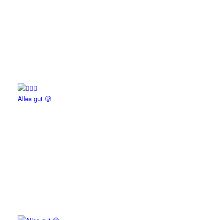
Alles gut 🥲