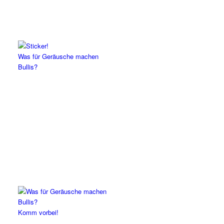
Was für Geräusche machen
Bullis?
Komm vorbei!