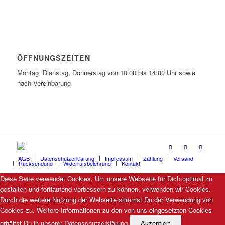
ÖFFNUNGSZEITEN
Montag, Dienstag, Donnerstag von 10:00 bis 14:00 Uhr sowie
nach Vereinbarung
AGB
Datenschutzerklärung
Impressum
Zahlung
Versand
Rücksendung
Widerrufsbelehrung
Kontakt
Diese Seite verwendet Cookies. Um unsere Webseite für Dich optimal zu
gestalten und fortlaufend verbessern zu können, verwenden wir Cookies.
Durch die weitere Nutzung der Webseite stimmst Du der Verwendung von
Cookies zu. Weitere Informationen zu den von uns eingesetzten Cookies
erhältst Du in unserer Datenschutzerklärung.
Akzeptiert