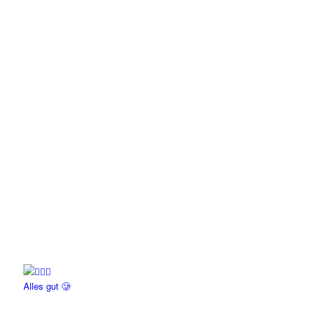
Alles gut 🥲