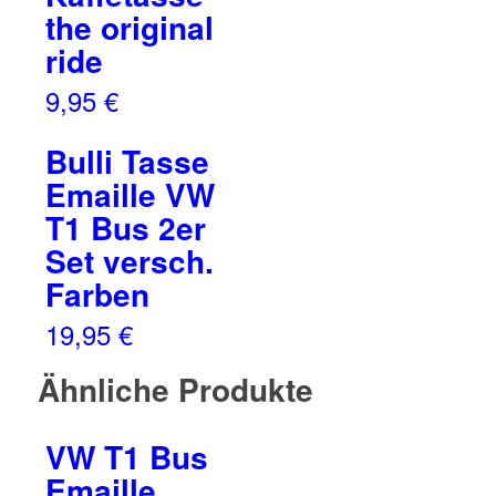
the original
ride
9,95
€
Bulli Tasse
Emaille VW
T1 Bus 2er
Set versch.
Farben
19,95
€
Ähnliche Produkte
VW T1 Bus
Emaille