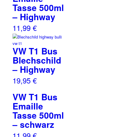
Tasse 500ml
– Highway
11,99
€
VW T1 Bus
Blechschild
– Highway
19,95
€
VW T1 Bus
Emaille
Tasse 500ml
– schwarz
11,99
€