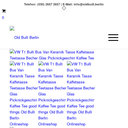
Telefon: (030) 2657 2657 | E-Mail: info@oldbulli.berlin
0