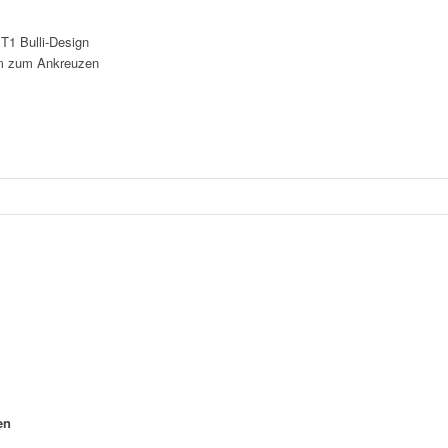
T1 Bulli-Design
um zum Ankreuzen
en