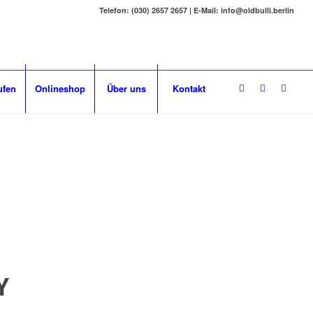
Telefon: (030) 2657 2657 | E-Mail: info@oldbulli.berlin
ufen
Onlineshop
Über uns
Kontakt
Y