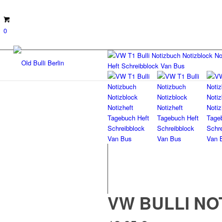
0
VW BULLI NO