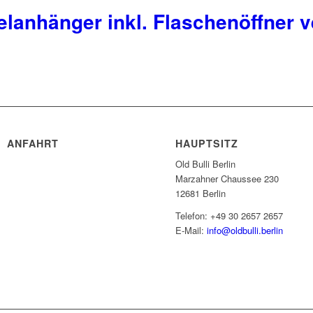
elanhänger inkl. Flaschenöffner 
ANFAHRT
HAUPTSITZ
Old Bulli Berlin
Marzahner Chaussee 230
12681 Berlin
Telefon: +49 30 2657 2657
E-Mail:
info@oldbulli.berlin