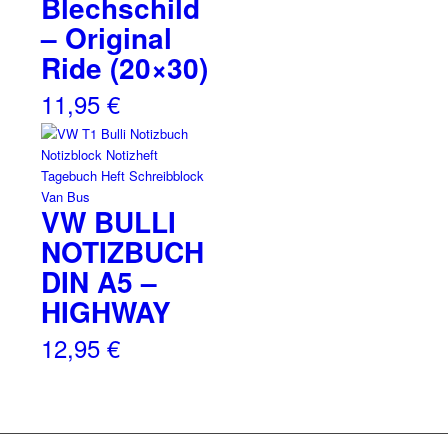
Blechschild
– Original
Ride (20×30)
11,95
€
VW BULLI
NOTIZBUCH
DIN A5 –
HIGHWAY
12,95
€