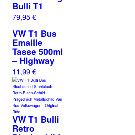
Bulli T1
79,95
€
VW T1 Bus
Emaille
Tasse 500ml
– Highway
11,99
€
VW T1 Bulli
Retro