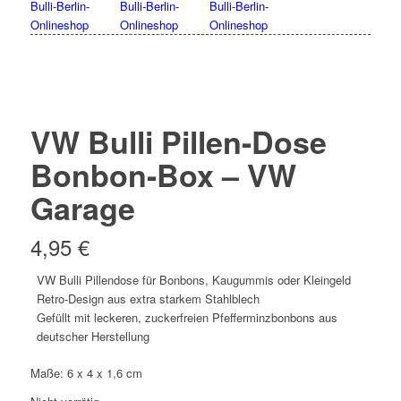
VW Bulli Pillen-Dose
Bonbon-Box – VW
Garage
4,95
€
VW Bulli Pillendose für Bonbons, Kaugummis oder Kleingeld
Retro-Design aus extra starkem Stahlblech
Gefüllt mit leckeren, zuckerfreien Pfefferminzbonbons aus
deutscher Herstellung
Maße:
6 x 4 x 1,6 cm