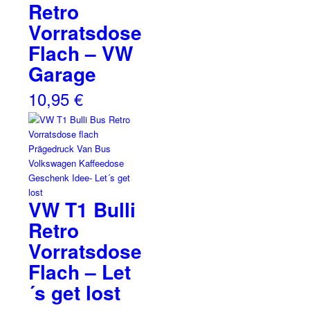
Retro
Vorratsdose
Flach – VW
Garage
10,95
€
VW T1 Bulli
Retro
Vorratsdose
Flach – Let
´s get lost