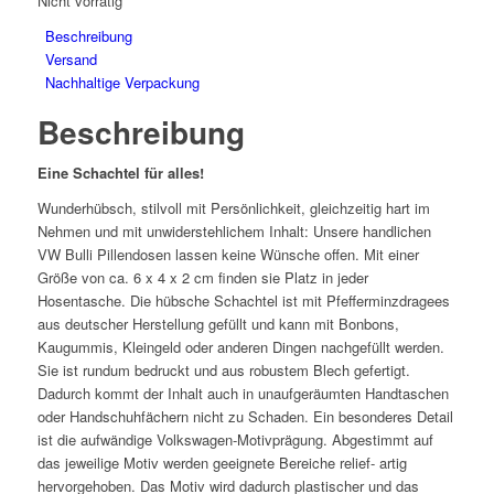
Nicht vorrätig
Beschreibung
Versand
Nachhaltige Verpackung
Beschreibung
Eine Schachtel für alles!
Wunderhübsch, stilvoll mit Persönlichkeit, gleichzeitig hart im
Nehmen und mit unwiderstehlichem Inhalt: Unsere handlichen
VW Bulli Pillendosen lassen keine Wünsche offen. Mit einer
Größe von ca. 6 x 4 x 2 cm finden sie Platz in jeder
Hosentasche. Die hübsche Schachtel ist mit Pfefferminzdragees
aus deutscher Herstellung gefüllt und kann mit Bonbons,
Kaugummis, Kleingeld oder anderen Dingen nachgefüllt werden.
Sie ist rundum bedruckt und aus robustem Blech gefertigt.
Dadurch kommt der Inhalt auch in unaufgeräumten Handtaschen
oder Handschuhfächern nicht zu Schaden. Ein besonderes Detail
ist die aufwändige Volkswagen-Motivprägung. Abgestimmt auf
das jeweilige Motiv werden geeignete Bereiche relief- artig
hervorgehoben. Das Motiv wird dadurch plastischer und das