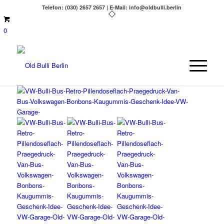
Telefon: (030) 2657 2657 | E-Mail: info@oldbulli.berlin
0