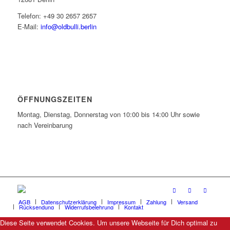
Telefon: +49 30 2657 2657
E-Mail:
info@oldbulli.berlin
ÖFFNUNGSZEITEN
Montag, Dienstag, Donnerstag von 10:00 bis 14:00 Uhr sowie
nach Vereinbarung
AGB
Datenschutzerklärung
Impressum
Zahlung
Versand
Rücksendung
Widerrufsbelehrung
Kontakt
Diese Seite verwendet Cookies. Um unsere Webseite für Dich optimal zu