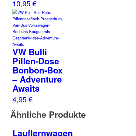
10,95
€
VW Bulli
Pillen-Dose
Bonbon-Box
– Adventure
Awaits
4,95
€
Ähnliche Produkte
Lauflernwagen