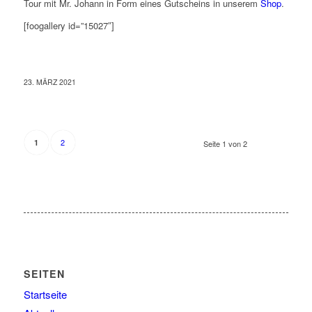
Tour mit Mr. Johann in Form eines Gutscheins in unserem
Shop
.
[foogallery id=”15027″]
23. MÄRZ 2021
2
1
Seite 1 von 2
SEITEN
Startseite