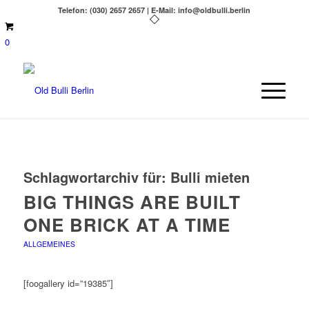
Telefon: (030) 2657 2657 | E-Mail: info@oldbulli.berlin
0
Schlagwortarchiv für:
Bulli mieten
BIG THINGS ARE BUILT
ONE BRICK AT A TIME
ALLGEMEINES
[foogallery id=”19385″]