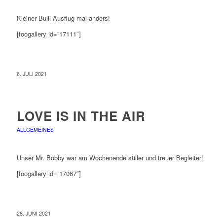
Kleiner Bulli-Ausflug mal anders!
[foogallery id=”17111″]
6. JULI 2021
LOVE IS IN THE AIR
ALLGEMEINES
Unser Mr. Bobby war am Wochenende stiller und treuer Begleiter!
[foogallery id=”17067″]
28. JUNI 2021