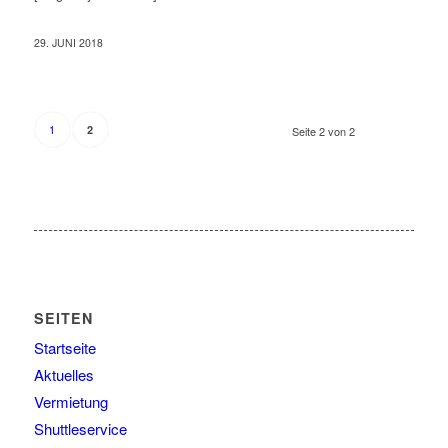
29. JUNI 2018
1
2
Seite 2 von 2
SEITEN
Startseite
Aktuelles
Vermietung
Shuttleservice