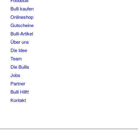
Foodbulli
Bulli kaufen
Onlineshop
Gutscheine
Bulli-Artikel
Über uns
Die Idee
Team
Die Bullis
Jobs
Partner
Bulli Hilft!
Kontakt