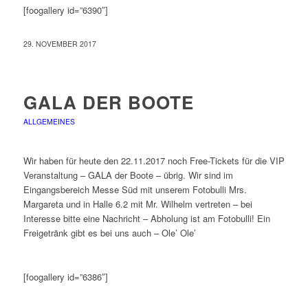
[foogallery id=”6390″]
29. NOVEMBER 2017
GALA DER BOOTE
ALLGEMEINES
Wir haben für heute den 22.11.2017 noch Free-Tickets für die VIP
Veranstaltung – GALA der Boote – übrig. Wir sind im
Eingangsbereich Messe Süd mit unserem Fotobulli Mrs.
Margareta und in Halle 6.2 mit Mr. Wilhelm vertreten – bei
Interesse bitte eine Nachricht – Abholung ist am Fotobulli! Ein
Freigetränk gibt es bei uns auch – Ole’ Ole’
[foogallery id=”6386″]