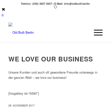
Telefon: (030) 2657 2657 | E-Mail: info@oldbulli.berlin
0
WE LOVE OUR BUSINESS
Unsere Kunden und auch oft gewordene Freunde unterwegs in
der ganzen Welt – we love our business!
[foogallery id=”6390″]
29. NOVEMBER 2017