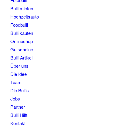
Fotobulli
Bulli mieten
Hochzeitsauto
Foodbulli
Bulli kaufen
Onlineshop
Gutscheine
Bulli-Artikel
Über uns
Die Idee
Team
Die Bullis
Jobs
Partner
Bulli Hilft!
Kontakt