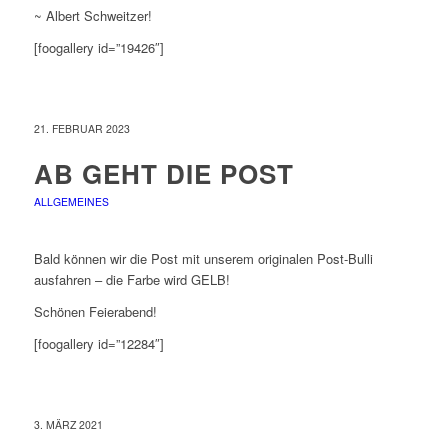
~ Albert Schweitzer!
[foogallery id=”19426″]
21. FEBRUAR 2023
AB GEHT DIE POST
ALLGEMEINES
Bald können wir die Post mit unserem originalen Post-Bulli
ausfahren – die Farbe wird GELB!
Schönen Feierabend!
[foogallery id=”12284″]
3. MÄRZ 2021