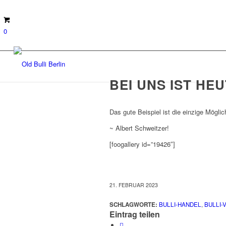
0
BEI UNS IST HE
Das gute Beispiel ist die einzige Möglic
~ Albert Schweitzer!
[foogallery id=”19426″]
21. FEBRUAR 2023
SCHLAGWORTE:
BULLI-HANDEL
,
BULLI-
Eintrag teilen