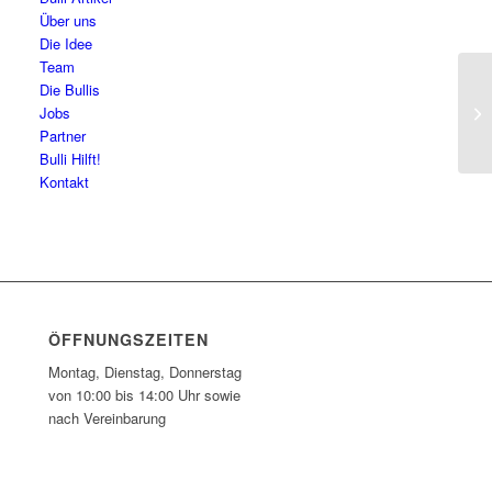
Über uns
Die Idee
Team
Die Bullis
Sc
Jobs
Partner
Bulli Hilft!
Kontakt
ÖFFNUNGSZEITEN
Montag, Dienstag, Donnerstag
von 10:00 bis 14:00 Uhr sowie
nach Vereinbarung