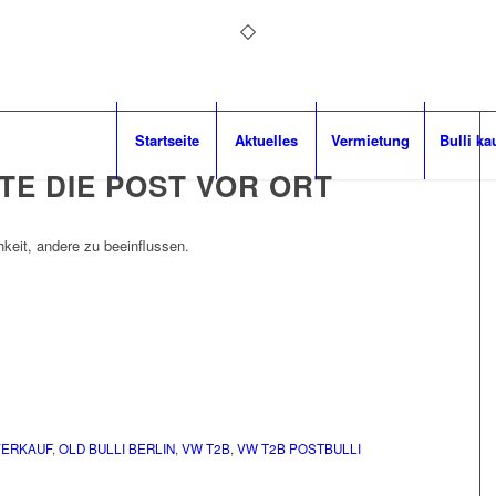
Startseite
Aktuelles
Vermietung
Bulli ka
UTE DIE POST VOR ORT
hkeit, andere zu beeinflussen.
VERKAUF
,
OLD BULLI BERLIN
,
VW T2B
,
VW T2B POSTBULLI