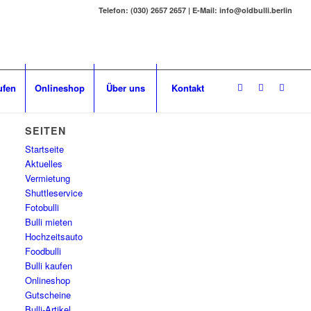
Telefon: (030) 2657 2657 | E-Mail: info@oldbulli.berlin
ufen
Onlineshop
Über uns
Kontakt
SEITEN
Startseite
Aktuelles
Vermietung
Shuttleservice
Fotobulli
Bulli mieten
Hochzeitsauto
Foodbulli
Bulli kaufen
Onlineshop
Gutscheine
Bulli-Artikel