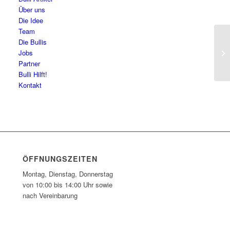
Über uns
Die Idee
Team
Die Bullis
Be
Jobs
Partner
Bulli Hilft!
Kontakt
ÖFFNUNGSZEITEN
Montag, Dienstag, Donnerstag
von 10:00 bis 14:00 Uhr sowie
nach Vereinbarung