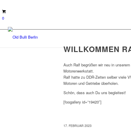
0
WILLKOMMEN R
Auch Ralf begrüßen wir neu in unserem 
Motorenwerkstatt.
Ralf hatte zu DDR-Zeiten selber viele 
Motoren und Getriebe überholen.
Schön, dass auch Du uns begleitest!
[foogallery id=”19420″]
17. FEBRUAR 2023