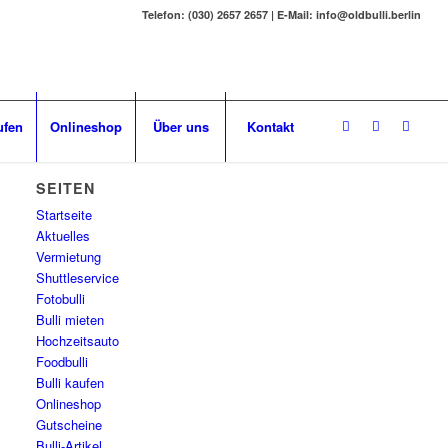
Telefon: (030) 2657 2657 | E-Mail: info@oldbulli.berlin
ufen
Onlineshop
Über uns
Kontakt
SEITEN
Startseite
Aktuelles
Vermietung
Shuttleservice
Fotobulli
Bulli mieten
Hochzeitsauto
Foodbulli
Bulli kaufen
Onlineshop
Gutscheine
Bulli-Artikel