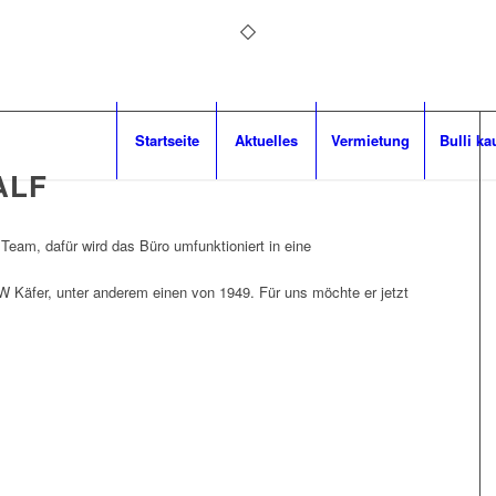
Startseite
Aktuelles
Vermietung
Bulli ka
ALF
Team, dafür wird das Büro umfunktioniert in eine
VW Käfer, unter anderem einen von 1949. Für uns möchte er jetzt