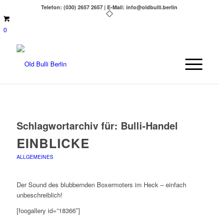
Telefon: (030) 2657 2657 | E-Mail: info@oldbulli.berlin
0
Schlagwortarchiv für:
Bulli-Handel
EINBLICKE
ALLGEMEINES
Der Sound des blubbernden Boxermoters im Heck – einfach
unbeschreiblich!
[foogallery id=”18366″]