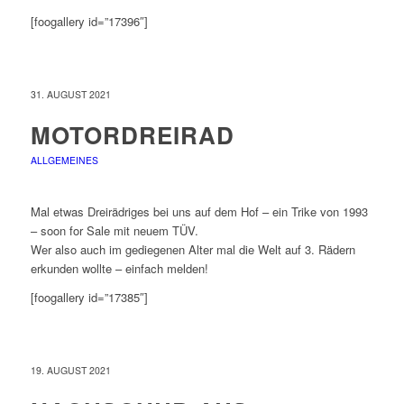
[foogallery id=”17396″]
31. AUGUST 2021
MOTORDREIRAD
ALLGEMEINES
Mal etwas Dreirädriges bei uns auf dem Hof – ein Trike von 1993
– soon for Sale mit neuem TÜV.
Wer also auch im gediegenen Alter mal die Welt auf 3. Rädern
erkunden wollte – einfach melden!
[foogallery id=”17385″]
19. AUGUST 2021