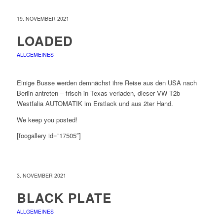
19. NOVEMBER 2021
LOADED
ALLGEMEINES
Einige Busse werden demnächst ihre Reise aus den USA nach
Berlin antreten – frisch in Texas verladen, dieser VW T2b
Westfalia AUTOMATIK im Erstlack und aus 2ter Hand.
We keep you posted!
[foogallery id=”17505″]
3. NOVEMBER 2021
BLACK PLATE
ALLGEMEINES