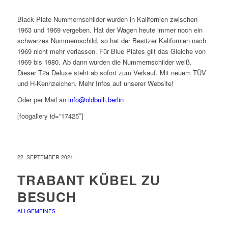
Black Plate Nummernschilder wurden in Kalifornien zwischen
1963 und 1969 vergeben. Hat der Wagen heute immer noch ein
schwarzes Nummernschild, so hat der Besitzer Kalifornien nach
1969 nicht mehr verlassen. Für Blue Plates gilt das Gleiche von
1969 bis 1980. Ab dann wurden die Nummernschilder weiß.
Dieser T2a Deluxe steht ab sofort zum Verkauf. Mit neuem TÜV
und H-Kennzeichen. Mehr Infos auf unserer Website!
Oder per Mail an
info@oldbulli.berlin
[foogallery id=”17425″]
22. SEPTEMBER 2021
TRABANT KÜBEL ZU
BESUCH
ALLGEMEINES