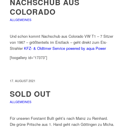
NACHSCHUB AUS
COLORADO
ALLGEMEINES
Und schon kommt Nachschub aus Colorado VW T1 – 7 Sitzer
von 1967 – größtenteils im Erstlack – geht direkt zum Eis-
Strahler
KFZ- & Oldtimer Service powered by aqua Power
[foogallery id=”17373″]
17. AUGUST 2021
SOLD OUT
ALLGEMEINES
Für unseren Forstamt Bulli geht’s nach Mainz zu Reinhard.
Die grüne Pritsche aus 1. Hand geht nach Göttingen zu Micha.