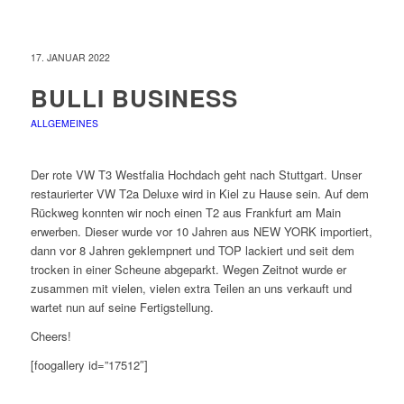
17. JANUAR 2022
BULLI BUSINESS
ALLGEMEINES
Der rote VW T3 Westfalia Hochdach geht nach Stuttgart. Unser
restaurierter VW T2a Deluxe wird in Kiel zu Hause sein. Auf dem
Rückweg konnten wir noch einen T2 aus Frankfurt am Main
erwerben. Dieser wurde vor 10 Jahren aus NEW YORK importiert,
dann vor 8 Jahren geklempnert und TOP lackiert und seit dem
trocken in einer Scheune abgeparkt. Wegen Zeitnot wurde er
zusammen mit vielen, vielen extra Teilen an uns verkauft und
wartet nun auf seine Fertigstellung.
Cheers!
[foogallery id=”17512″]