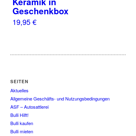
Keramik in
Geschenkbox
19,95
€
SEITEN
Aktuelles
Allgemeine Geschäfts- und Nutzungsbedingungen
ASF – Autosattlerei
Bulli Hilft!
Bulli kaufen
Bulli mieten