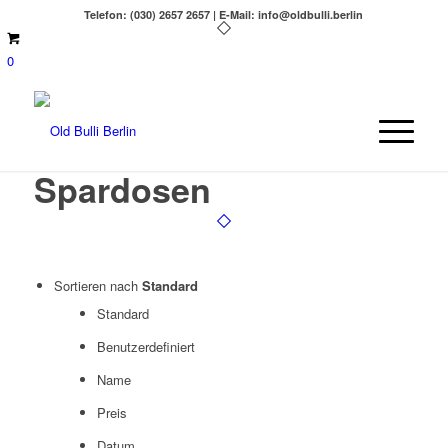
Telefon: (030) 2657 2657 | E-Mail: info@oldbulli.berlin
0
Spardosen
Sortieren nach
Standard
Standard
Benutzerdefiniert
Name
Preis
Datum